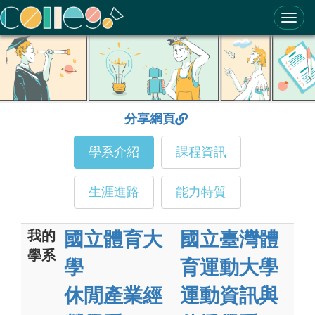
ColleGo! 大學選才與高中育才輔助系統
分享網頁
學系介紹
課程資訊
生涯進路
能力特質
我的
國立體育大
國立臺灣體
學系
學
育運動大學
休閒產業經
運動資訊與