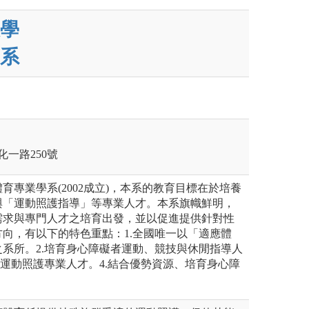
學
系
化一路250號
育專業學系(2002成立)，本系的教育目標在於培養
與「運動照護指導」等專業人才。本系旗幟鮮明，
需求與專門人才之培育出發，並以促進提供針對性
向，有以下的特色重點：1.全國唯一以「適應體
系所。2.培育身心障礙者運動、競技與休閒指導人
群運動照護專業人才。4.結合優勢資源、培育身心障
。