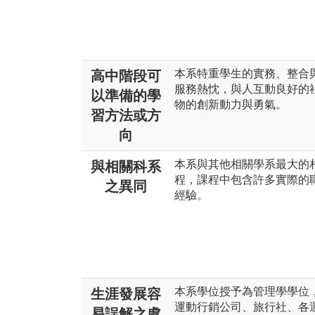
本系特重學生的實務、整合
高中階段可
服務熱忱，與人互動良好的
以準備的學
物的創新動力與勇氣。
習方法或方
向
本系與其他相關學系最大的
與相關科系
程，課程中包含許多實際的
之異同
經驗。
本系學位授予為管理學學位
生涯發展容
運動行銷公司、旅行社、各
易誤解之處