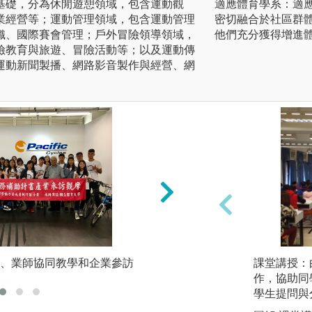
基礎，分為休閒遊憩領域，包含運動觀
適應體育學系：適
業經營等；運動管理領域，包含運動管理
密切融合於社區群
織、國際賽會管理；戶外冒險領導領域，
他們充分獲得增進
險教育與旅遊、冒險活動等；以及運動傳
運動新聞製播、網路影音製作與經營、網
、業師協同教學和企業參訪
課堂講授：
教師課堂講授
作，協助同
學生提問與