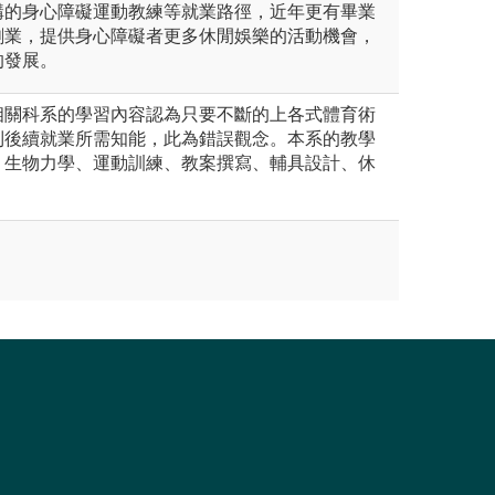
構的身心障礙運動教練等就業路徑，近年更有畢業
創業，提供身心障礙者更多休閒娛樂的活動機會，
的發展。
相關科系的學習內容認為只要不斷的上各式體育術
到後續就業所需知能，此為錯誤觀念。本系的教學
、生物力學、運動訓練、教案撰寫、輔具設計、休