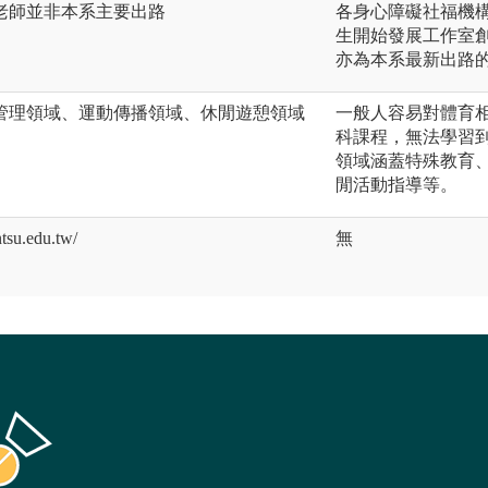
老師並非本系主要出路
各身心障礙社福機
生開始發展工作室
亦為本系最新出路
管理領域、運動傳播領域、休閒遊憩領域
一般人容易對體育
科課程，無法學習
領域涵蓋特殊教育
閒活動指導等。
u.edu.tw/
無