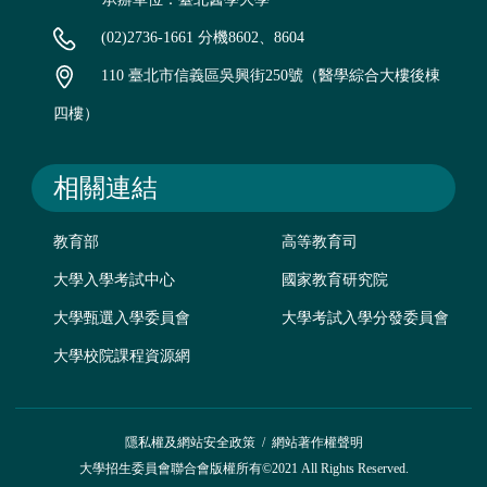
(02)2736-1661 分機8602、8604
110 臺北市信義區吳興街250號（醫學綜合大樓後棟
四樓）
相關連結
教育部
高等教育司
大學入學考試中心
國家教育研究院
大學甄選入學委員會
大學考試入學分發委員會
大學校院課程資源網
隱私權及網站安全政策
/
網站著作權聲明
大學招生委員會聯合會版權所有©2021 All Rights Reserved.