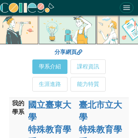
ColleGo! 大學選才與高中育才輔助系統
分享網頁
學系介紹
課程資訊
生涯進路
能力特質
我的
國立臺東大
臺北市立大
學系
學
學
特殊教育學
特殊教育學