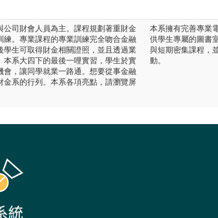
與公司財會人員為主。課程規劃著重財金
本系擁有完善專業
訓練。專業課程的專業訓練完全吻合金融
供學生專屬的圖書
後學生可取得財金相關證照，並且透過業
與短期密集課程，
。本系大四下的最後一哩實習，學生於實
動。
機會，讓同學就業一路通。想要從事金融
財金系的行列。本系各項亮點，請瀏覽屏