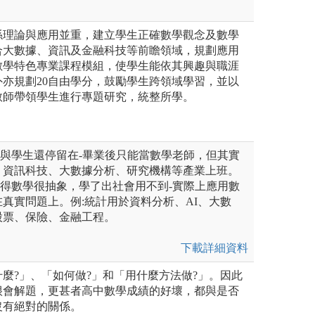
係理論與應用並重，建立學生正確數學觀念及數學
合大數據、資訊及金融科技等前瞻領域，規劃應用
數學特色專業課程模組，使學生能依其興趣與職涯
亦規劃20自由學分，鼓勵學生跨領域學習，並以
教師帶領學生進行專題研究，統整所學。
長與學生還停留在-畢業後只能當數學老師，但其實
、資訊科技、大數據分析、研究機構等產業上班。
覺得數學很抽象，學了出社會用不到-實際上應用數
真實問題上。例:統計用於資料分析、AI、大數
股票、保險、金融工程。
下載詳細資料
麼?」、「如何做?」和「用什麼方法做?」。因此
很會解題，更甚者高中數學成績的好壞，都與是否
沒有絕對的關係。