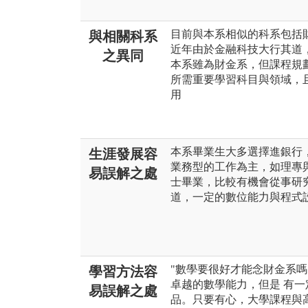
目前與本系相似的科系包括
與相關科系
近年由於金融科技大行其道
之異同
本系雖為財金系，但課程規
所需重要學習科目與領域，
用
本系畢業生大多選擇進銀行
生涯發展容
業務型的工作為主，如理專
易誤解之處
士畢業，比較有機會從事研
道，一定的數位能力與程式
"數學要很好才能念財金系嗎
學習方法容
卓越的數學能力，但是 有
易誤解之處
品。只要有心，大學課程與