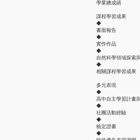
學業總成績
課程學習成果
◆
書面報告
◆
實作作品
◆
自然科學領域探索
◆
相關課程學習成果
多元表現
◆
高中自主學習計畫
◆
社團活動經驗
◆
檢定證書
◆