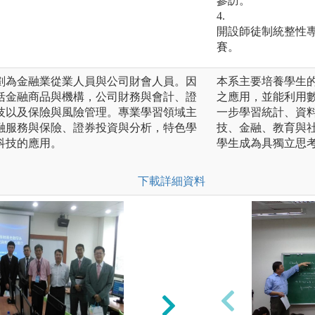
參訪。
4.
開設師徒制統整性
賽。
劃為金融業從業人員與公司財會人員。因
本系主要培養學生
括金融商品與機構，公司財務與會計、證
之應用，並能利用
技以及保險與風險管理。專業學習領域主
一步學習統計、資
融服務與保險、證券投資與分析，特色學
技、金融、教育與
科技的應用。
學生成為具獨立思
下載詳細資料