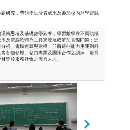
專題研究，帶領學生發表成果及參加校內外學習競
的邏輯思考及基礎數學涵養，學習數學在不同領域
數學及電腦軟體為工具來發展或解決實際問題；進
料分析、電腦運算與建模，並將這些能力用運到科
社會各個領域。藉由專業及團隊合作之訓練，培育
考且樂於服務社會之優秀人才。