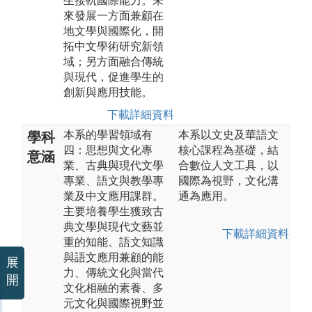
生接軌國際能力。未
來發展一方面兼顧在
地文學與國際化，開
拓中文學術研究新領
域；另方面融合傳統
與現代，促進學生的
創新與應用技能。
下載詳細資料
本系的學習領域有
本系以文史及華語文
學科
四：思想與文化專
核心課程為基礎，結
意涵
業、古典與現代文學
合數位人文工具，以
專業、語文與教學專
國際為視野，文化溝
業及中文應用課群。
通為應用。
主要培養學生獲致古
典文學與現代文藝並
下載詳細資料
重的知能、語文知識
與語文應用兼顧的能
展
力、傳統文化與當代
開
文化相融的素養、多
元文化與國際視野並