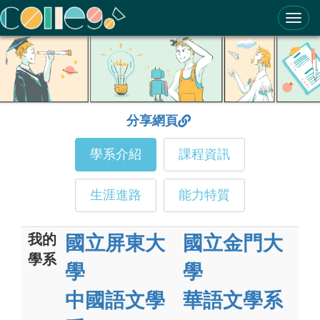
ColleGo! 大學選才與高中育才輔助系統
分享網頁
學系介紹
課程資訊
生涯進路
能力特質
我的
國立屏東大
國立金門大
學系
學
學
中國語文學
華語文學系