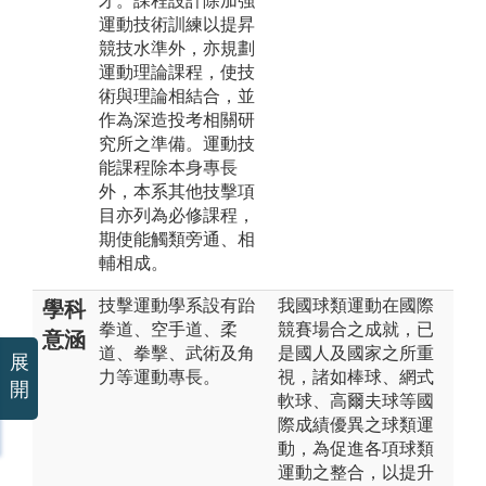
才。課程設計除加強
運動技術訓練以提昇
競技水準外，亦規劃
運動理論課程，使技
術與理論相結合，並
作為深造投考相關研
究所之準備。運動技
能課程除本身專長
外，本系其他技擊項
目亦列為必修課程，
期使能觸類旁通、相
輔相成。
技擊運動學系設有跆
我國球類運動在國際
學科
拳道、空手道、柔
競賽場合之成就，已
意涵
道、拳擊、武術及角
是國人及國家之所重
展
力等運動專長。
視，諸如棒球、網式
開
軟球、高爾夫球等國
際成績優異之球類運
動，為促進各項球類
運動之整合，以提升