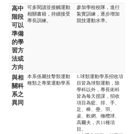
可多閱讀並接觸運動
參加學校校隊，進行
高中
相關書籍，持續接受
紮實訓練，逐步增加
階段
專長訓練。
競技運動水準。
可以
準備
的學
習方
法或
方向
本系係屬技擊類運動
1.球類運動學系招收項
與相
種類之專業運動學系
目皆為球類運動，除
關科
學科以外，專長術科
系之
皆為每天授課，招收
異同
項目為籃、排、手、
足、棒、壘、羽、
桌、軟網、橄欖球、
高爾夫，共11種項
目。