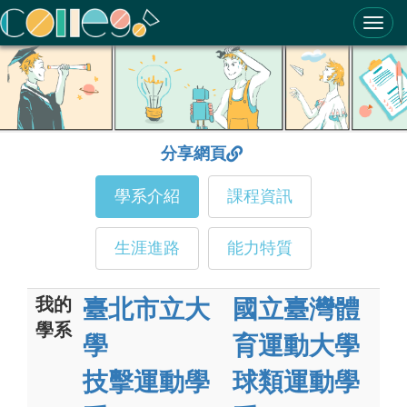
ColleGo! 大學選才與高中育才輔助系統
分享網頁
學系介紹
課程資訊
生涯進路
能力特質
我的
臺北市立大
國立臺灣體
學系
學
育運動大學
技擊運動學
球類運動學