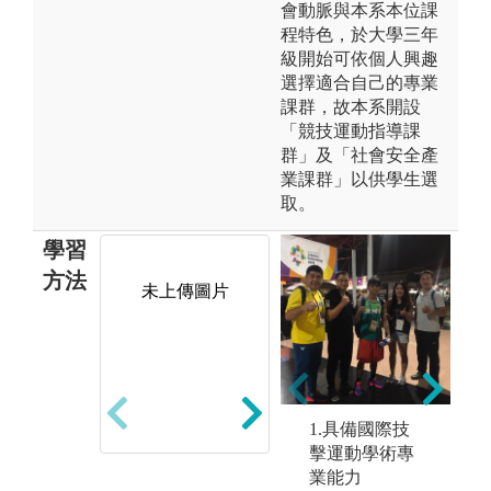
會動脈與本系本位課
程特色，於大學三年
級開始可依個人興趣
選擇適合自己的專業
課群，故本系開設
「競技運動指導課
群」及「社會安全產
業課群」以供學生選
取。
學習
方法
未上傳圖片
未上傳圖片
1.具備國際技
擊運動學術專
業能力