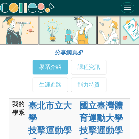
ColleGo! 大學選才與高中育才輔助系統
分享網頁
學系介紹
課程資訊
生涯進路
能力特質
我的
臺北市立大
國立臺灣體
學系
學
育運動大學
技擊運動學
技擊運動學