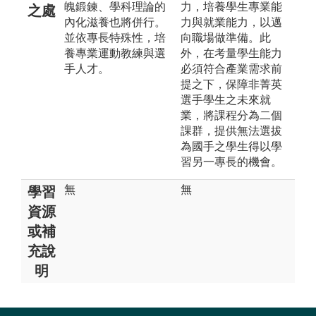
魄鍛鍊、學科理論的
力，培養學生專業能
之處
內化滋養也將併行。
力與就業能力，以邁
並依專長特殊性，培
向職場做準備。此
養專業運動教練與選
外，在考量學生能力
手人才。
必須符合產業需求前
提之下，保障非菁英
選手學生之未來就
業，將課程分為二個
課群，提供無法選拔
為國手之學生得以學
習另一專長的機會。
無
無
學習
資源
或補
充說
明