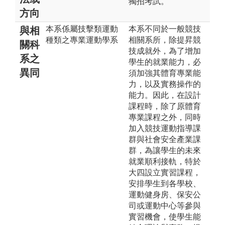
獨招考試。
方向
本系係屬技擊類運動
本系不同於一般競技
與相
種類之專業運動學系
相關系所，除提昇競
關科
技成就外，為了增加
系之
學生的就業能力，必
異同
須加強其體育專業能
力，以及實務操作的
能力。因此，在設計
課程時，除了原體育
專業課程之外，同時
加入競技運動指導課
群與社會安全產業課
群，為讓學生的未來
就業順利接軌，特於
大四設立實習課程，
安排學生到各學校、
運動健身房、保安公
司或運動中心等參與
實習機會，使學生能