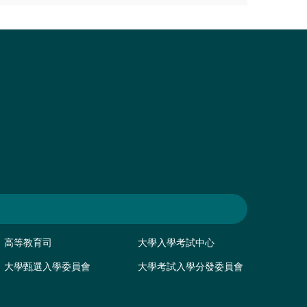
高等教育司
大學入學考試中心
大學甄選入學委員會
大學考試入學分發委員會