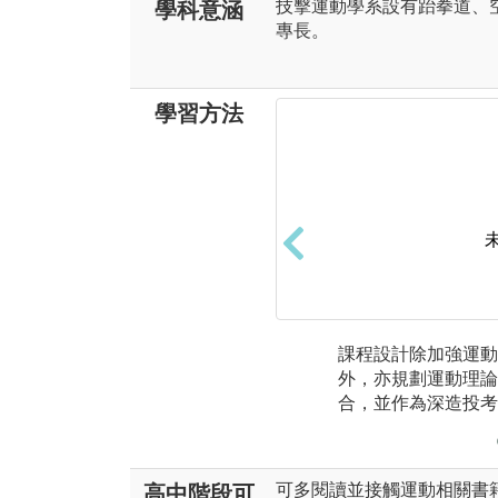
技擊運動學系設有跆拳道、
學科意涵
專長。
學習方法
課程設計除加強運動
外，亦規劃運動理論
合，並作為深造投考
可多閱讀並接觸運動相關書
高中階段可