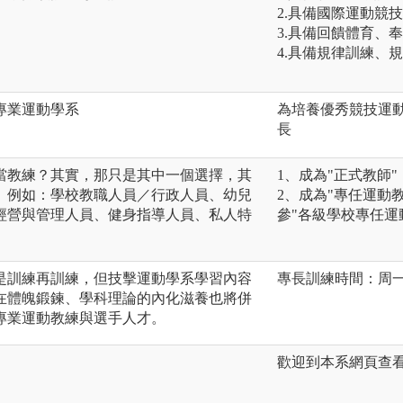
2.具備國際運動競
3.具備回饋體育、
4.具備規律訓練、
專業運動學系
為培養優秀競技運
長
當教練？其實，那只是其中一個選擇，其
1、成為"正式教師
。例如：學校教職人員／行政人員、幼兒
2、成為"專任運動
經營與管理人員、健身指導人員、私人特
參"各級學校專任運動教練資格
是訓練再訓練，但技擊運動學系學習內容
專長訓練時間：周
在體魄鍛鍊、學科理論的內化滋養也將併
專業運動教練與選手人才。
歡迎到本系網頁查看相關資訊ht