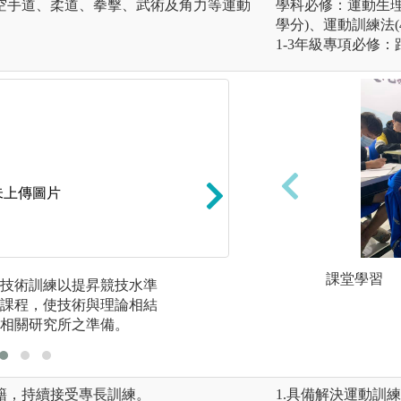
空手道、柔道、拳擊、武術及角力等運動
學科必修：運動生理學
學分)、運動訓練法(
1-3年級專項必修
未上傳圖片
課堂學習
技術訓練以提昇競技水準
運動技能課程除本
課程，使技術與理論相結
亦列為必修課程，
相關研究所之準備。
籍，持續接受專長訓練。
1.具備解決運動訓