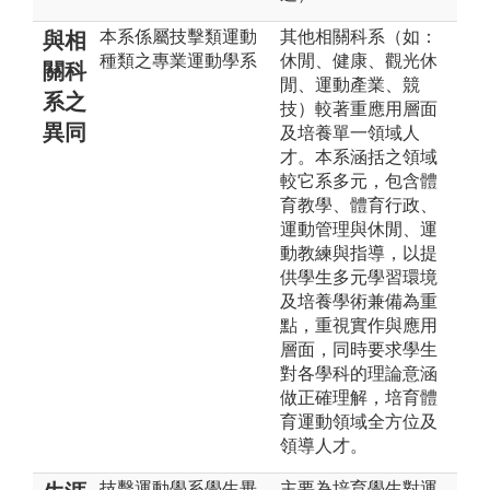
本系係屬技擊類運動
其他相關科系（如：
與相
種類之專業運動學系
休閒、健康、觀光休
關科
閒、運動產業、競
系之
技）較著重應用層面
異同
及培養單一領域人
才。本系涵括之領域
較它系多元，包含體
育教學、體育行政、
運動管理與休閒、運
動教練與指導，以提
供學生多元學習環境
及培養學術兼備為重
點，重視實作與應用
層面，同時要求學生
對各學科的理論意涵
做正確理解，培育體
育運動領域全方位及
領導人才。
技擊運動學系學生畢
主要為培育學生對運