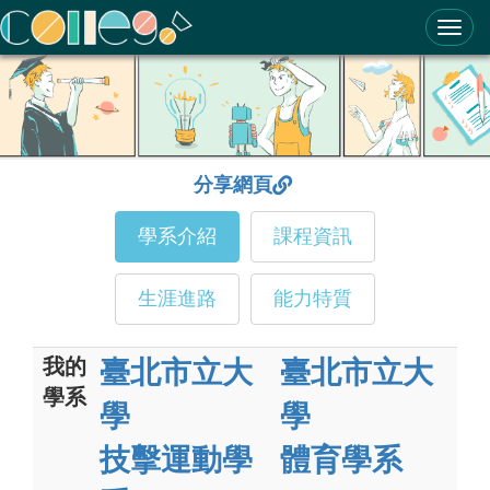
ColleGo! 大學選才與高中育才輔助系統
分享網頁
學系介紹
課程資訊
生涯進路
能力特質
我的
臺北市立大
臺北市立大
學系
學
學
技擊運動學
體育學系