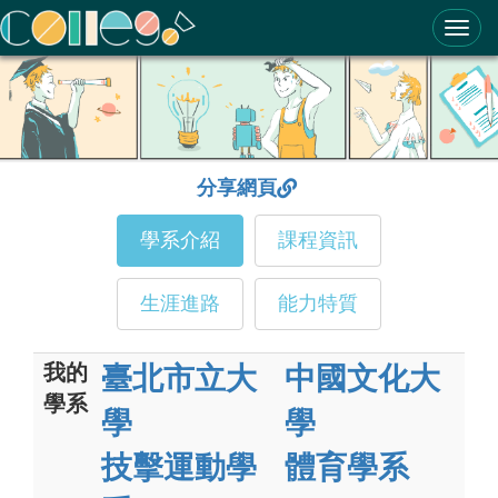
ColleGo! 大學選才與高中育才輔助系統
分享網頁
學系介紹
課程資訊
生涯進路
能力特質
我的
臺北市立大
中國文化大
學系
學
學
技擊運動學
體育學系