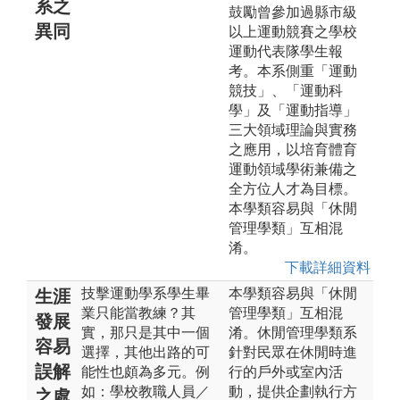
系之
鼓勵曾參加過縣市級
異同
以上運動競賽之學校
運動代表隊學生報
考。本系側重「運動
競技」、「運動科
學」及「運動指導」
三大領域理論與實務
之應用，以培育體育
運動領域學術兼備之
全方位人才為目標。
本學類容易與「休閒
管理學類」互相混
淆。
下載詳細資料
技擊運動學系學生畢
本學類容易與「休閒
生涯
業只能當教練？其
管理學類」互相混
發展
實，那只是其中一個
淆。休閒管理學類系
容易
選擇，其他出路的可
針對民眾在休閒時進
誤解
能性也頗為多元。例
行的戶外或室內活
如：學校教職人員／
動，提供企劃執行方
之處