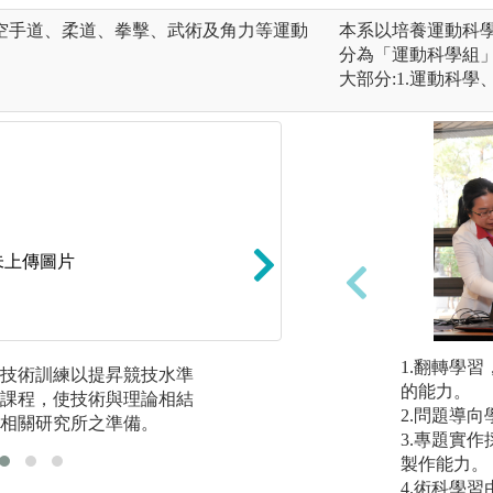
空手道、柔道、拳擊、武術及角力等運動
本系以培養運動科
分為「運動科學組
大部分:1.運動科學
未上傳圖片
1.翻轉學
技術訓練以提昇競技水準
運動技能課程除本
的能力。
課程，使技術與理論相結
亦列為必修課程，
2.問題導
相關研究所之準備。
3.專題實
製作能力。
4.術科學