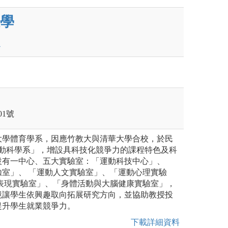
學
1號
大學體育學系，因應竹教大與清華大學合校，於民
運動科學系」，增設具科技化競爭力的課程特色及科
設有一中心、五大實驗室：「運動科技中心」、
驗室」、 「運動人文實驗室」、「運動心理實驗
動表現實驗室」、「身體活動與大腦健康實驗室」，
境讓學生依興趣取向拓展研究方向，並協助教授投
提升學生就業競爭力。
下載詳細資料