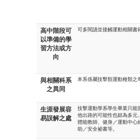
可多閱讀並接觸運動相關書
高中階段可
以準備的學
習方法或方
向
本系係屬技擊類運動種類之
與相關科系
之異同
技擊運動學系學生畢業只能
生涯發展容
他出路的可能性也頗為多元
易誤解之處
體能教師、健身／運動中心
助／安全祕書等。