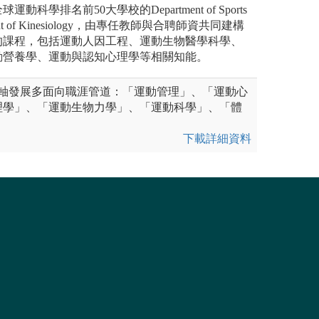
科學排名前50大學校的Department of Sports
tment of Kinesiology，由專任教師與合聘師資共同建構
的課程，包括運動人因工程、運動生物醫學科學、
動營養學、運動與認知心理學等相關知能。
主軸發展多面向職涯管道：「運動管理」、「運動心
理學」、「運動生物力學」、「運動科學」、「體
下載詳細資料