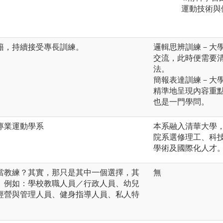
運動技術與
籍，持續接受專長訓練。
邏輯思辨訓練－大
交流，此時便需要
法。
簡報表達訓練－大
精準地呈現內容重
也是一門學問。
專業運動學系
本系融入清華大學
院系選修理工、科
學術及國際化人才
當教練？其實，那只是其中一個選擇，其
無
。例如：學校教職人員／行政人員、幼兒
經營與管理人員、健身指導人員、私人特