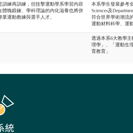
是訓練再訓練，但技擊運動學系學習內容
本系學生發展參考全球運動
在體魄鍛鍊、學科理論的內化滋養也將併
Sciences及Depar
專業運動教練與選手人才。
符合世界學術潮流
運動材料科學、運
透過本系6大教學
理學」、「運動生
育教育」