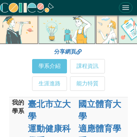
ColleGo! 大學選才與高中育才輔助系統
分享網頁
學系介紹
課程資訊
生涯進路
能力特質
我的
臺北市立大
國立體育大
學系
學
學
運動健康科
適應體育學