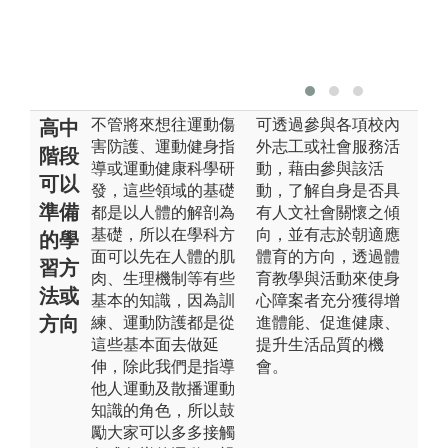
不管將來想往運動傷
可透過參與各項校內
高中
害防護、運動健身指
外志工或社會服務活
階段
導或運動健康科學研
動，藉由參與該活
可以
發，這些領域的基礎
動，了解自身是否具
準備
都是以人體的解剖為
有人文社會關懷之傾
基礎，所以在學科方
向，並有志於朝適應
的學
面可以先在人體的肌
體育的方向，透過體
習方
肉、生理機制等有些
育教學與活動來使身
法或
基本的知識，因為訓
心障案者充分獲得增
方向
練、運動防護都是從
進體能、促進健康、
這些基本面去做延
提升生活品質的機
伸，除此我們是指導
會。
他人運動及散播運動
知識的角色，所以鼓
勵大家可以多多接觸