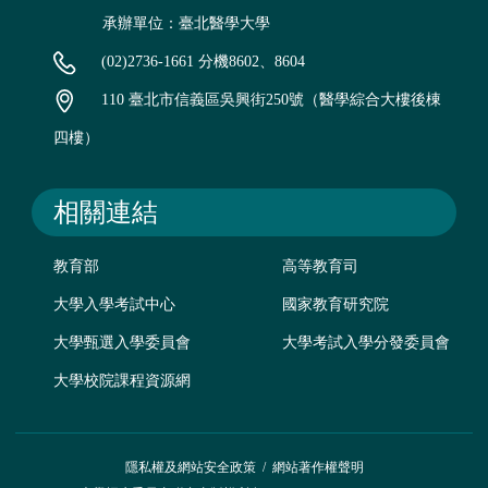
承辦單位：臺北醫學大學
(02)2736-1661 分機8602、8604
110 臺北市信義區吳興街250號（醫學綜合大樓後棟
四樓）
相關連結
教育部
高等教育司
大學入學考試中心
國家教育研究院
大學甄選入學委員會
大學考試入學分發委員會
大學校院課程資源網
隱私權及網站安全政策
/
網站著作權聲明