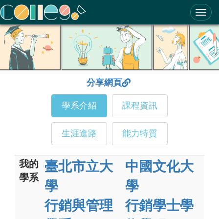
ColleGo! 大學選才與高中育才輔助系統
分享網頁
學系介紹
課程資訊
生涯進路
能力特質
我的
臺北市立大
中國文化大
學系
學
學
行銷與管理
行銷學士學