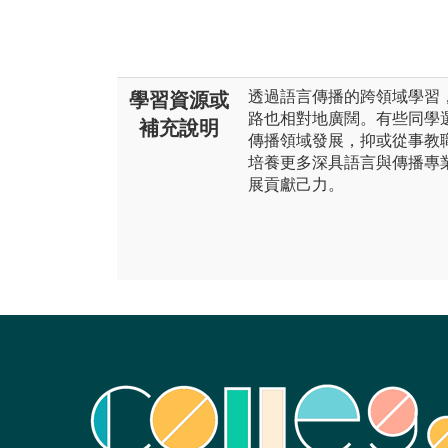
透過語言傳播的跨領域學習
學習資源或
路也相對地廣闊。有些同學
補充說明
傳播領域發展，抑或從事教
培養更多深具語言與傳播專
展貢獻己力。