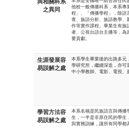
本系是全國唯一結合原住民
與相關科系
他校一般傳播科系，本系專
之異同
程」、「傳播學程」，除語
查、族語分析、族語教學、新
作等實作課程。畢業生有族
者、公視台語台主播等，為
要貢獻。
本系學生畢業後的出路多元
生涯發展容
學研究所，繼續深造，亦可
易誤解之處
中小學教師、電影、電視、
本系名稱是民族語言與傳播
學習方法容
生，一半是非原住民的學生
易誤解之處
與實務訓練，讓所有同學都