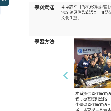
本系設立目的在於積極培訓
學科意涵
法記錄原住民族語言，並透
文化生態。
學習方法
本系提供原住民族語
程，從基礎到進階，
生學習原住民族語言
域，培育學生具備族