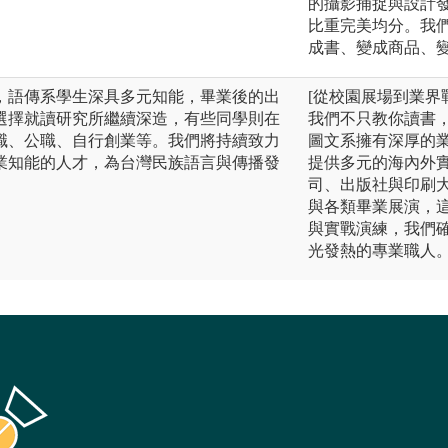
的攝影捕捉與設計
比重完美均分。我
成書、變成商品、
，語傳系學生深具多元知能，畢業後的出
[從校園展場到業界
選擇就讀研究所繼續深造，有些同學則在
我們不只教你讀書
職、公職、自行創業等。我們將持續致力
圖文系擁有深厚的
業知能的人才，為台灣民族語言與傳播發
提供多元的海內外
司、出版社與印刷
與各類畢業展演，
與實戰演練，我們
光發熱的專業職人