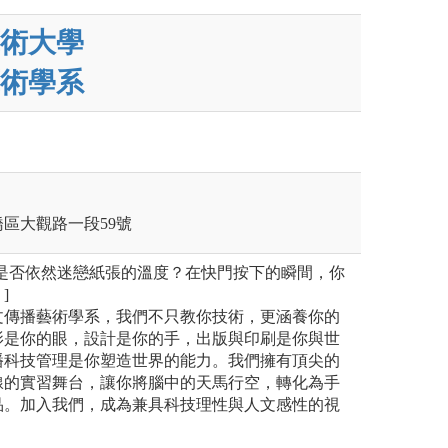
術大學
術學系
板橋區大觀路一段59號
你是否依然迷戀紙張的溫度？在快門按下的瞬間，你
]
文傳播藝術學系，我們不只教你技術，更涵養你的
影是你的眼，設計是你的手，出版與印刷是你與世
播科技管理是你塑造世界的能力。我們擁有頂尖的
線的實習舞台，讓你將腦中的天馬行空，轉化為手
品。加入我們，成為兼具科技理性與人文感性的視