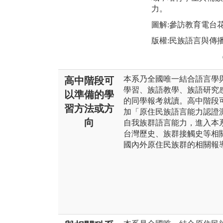
力。
圖解:參訪教育電台
版權:民族語言與傳
本系乃全國唯一結合語言學
高中階段可
學習、族語教學、族語研究
以準備的學
的同學報考就讀。高中階段
習方法或方
加「原住民族語言能力認證
向
自我族群語言能力，進入本
台灣歷史、族群接觸史等相
國內外原住民族群的相關報