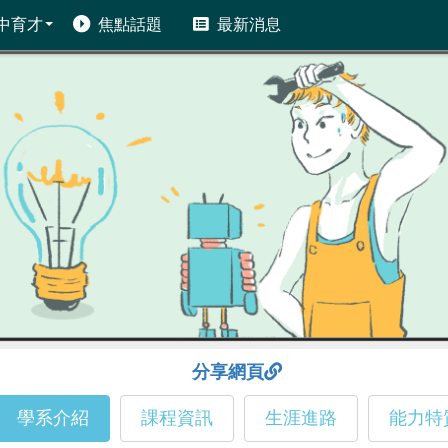
中育才
焦點話題
最新消息
分享網頁
學系介紹
課程資訊
生涯進路
能力特