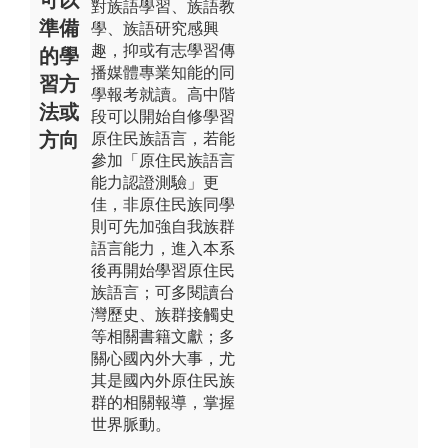
對族語學習、族語教
準備
學、族語研究感興
趣，抑或有志學習傳
的學
播媒體專業知能的同
習方
學報考就讀。高中階
法或
段可以開始自修學習
方向
原住民族語言，若能
參加「原住民族語言
能力認證測驗」更
佳，非原住民族同學
則可先加強自我族群
語言能力，進入本系
後再開始學習原住民
族語言；可多閱讀台
灣歷史、族群接觸史
等相關書籍文獻；多
關心國內外大事，尤
其是國內外原住民族
群的相關報導，掌握
世界脈動。