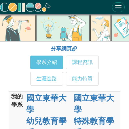
ColleGo! 大學選才與高中育才輔助系統
分享網頁
學系介紹
課程資訊
生涯進路
能力特質
我的
國立東華大
國立東華大
學系
學
學
幼兒教育學
特殊教育學