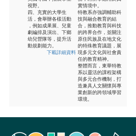
視野。
實情境中。
四、充實的大學生
特教系亦強調輔助科
活，會舉辦各樣活動
技與融合教育的結
，例如成果展、兒童
合，推動教育與科技
劇編排及演出、下鄉
的跨界合作，並關注
幼兒營隊等，提升活
原住民族及在地文化
動規劃能力。
的特殊教育議題，展
下載詳細資料
現多元文化與社會責
任的教育精神。
整體而言，東華特教
系以靈活的課程架構
與多元合作機制，打
造兼具人文關懷與專
業創新的跨領域學習
環境。