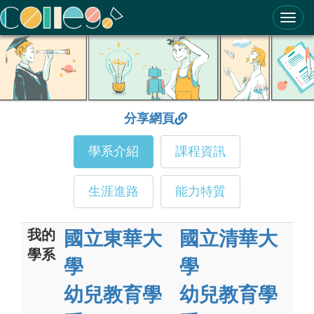
ColleGo! 大學選才與高中育才輔助系統
分享網頁
學系介紹
課程資訊
生涯進路
能力特質
我的
國立東華大
國立清華大
學系
學
學
幼兒教育學
幼兒教育學