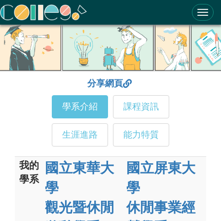
ColleGo! 大學選才與高中育才輔助系統
分享網頁
學系介紹
課程資訊
生涯進路
能力特質
我的
國立東華大
國立屏東大
學系
學
學
觀光暨休閒
休閒事業經