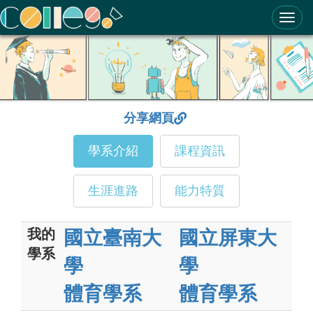
ColleGo! 大學選才與高中育才輔助系統
分享網頁
學系介紹
課程資訊
生涯進路
能力特質
我的
國立臺南大
國立屏東大
學系
學
學
體育學系
體育學系