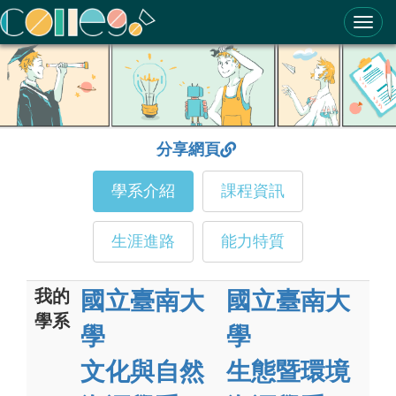
ColleGo! 大學選才與高中育才輔助系統
分享網頁
學系介紹
課程資訊
生涯進路
能力特質
我的
國立臺南大
國立臺南大
學系
學
學
文化與自然
生態暨環境