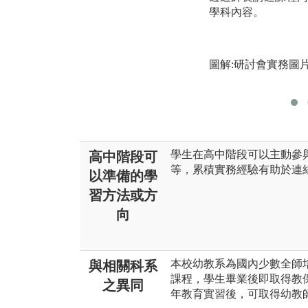
學科內容。
圖解:研討會實務圖
學生在高中階段可以主動參
高中階段可
等，累積實務經驗有助於連
以準備的學
習方法或方
向
本校幼教系為國內少數全師
與相關科系
課程，學生畢業後即取得教
之異同
年教育實習後，可取得幼教