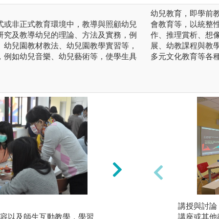
。
幼兒教育，即學前教
式或非正式教育環境中，教導與照顧幼兒
會教育等，以統整
研究及教導幼兒的理論、方法及實務，例
作、推理賞析、想
、幼兒園教材教法、幼兒園教學實習等，
展、幼教課程與教學
，例如幼兒音樂、幼兒藝術等，使學生具
多元文化教育等各
(二)至幼兒園參訪
講授與討論
容以及師生互動教學，學習
實地走訪幼兒園，
講座或其他