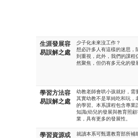
少子化未來沒工作？
生涯發展容
想必許多人有這樣的迷思，
易誤解之處
到重視，此外，我們的課程
然聚焦，但仍有多元化的發
幼教老師會哄小孩就好，需
學習方法容
其實幼教不是單純吃和玩，
易誤解之處
的學習。本系課程包含專業課
知識(幼兒的發展與教育照顧
業，具有更多的發展性。
就讀本系可甄選教育部所補
學習資源或