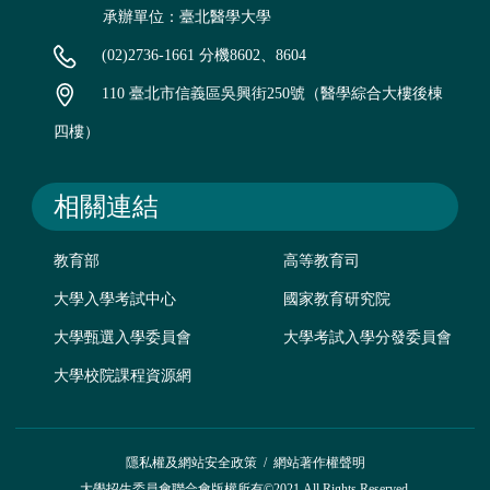
承辦單位：臺北醫學大學
(02)2736-1661 分機8602、8604
110 臺北市信義區吳興街250號（醫學綜合大樓後棟
四樓）
相關連結
教育部
高等教育司
大學入學考試中心
國家教育研究院
大學甄選入學委員會
大學考試入學分發委員會
大學校院課程資源網
隱私權及網站安全政策
/
網站著作權聲明
大學招生委員會聯合會版權所有©2021 All Rights Reserved.