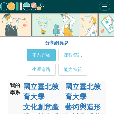
ColleGo! 大學選才與高中育才輔助系統
分享網頁
學系介紹
課程資訊
生涯進路
能力特質
我的
國立臺北教
國立臺北教
學系
育大學
育大學
文化創意產
藝術與造形