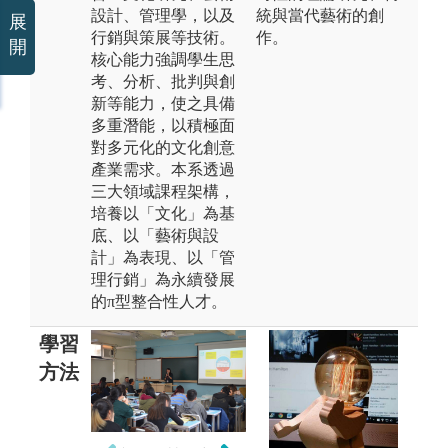
設計、管理學，以及
統與當代藝術的創
展
行銷與策展等技術。
作。
開
核心能力強調學生思
考、分析、批判與創
新等能力，使之具備
多重潛能，以積極面
對多元化的文化創意
產業需求。本系透過
三大領域課程架構，
培養以「文化」為基
底、以「藝術與設
計」為表現、以「管
理行銷」為永續發展
的π型整合性人才。
學習
方法