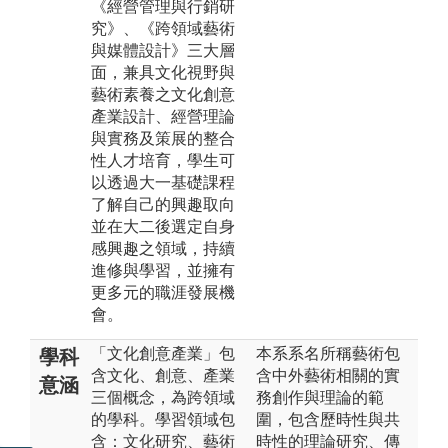
《經營管理與行銷研
究》、《跨領域藝術
與媒體設計》三大層
面，兼具文化視野與
藝術素養之文化創意
產業設計、經營理論
與實務及策展的整合
性人才培育，學生可
以透過大一基礎課程
了解自己的興趣取向
並在大二後選定自身
感興趣之領域，持續
進修與學習，並擁有
更多元的職涯發展機
會。
「文化創意產業」包
本系系名所稱藝術包
學科
含文化、創意、產業
含中外藝術相關的實
意涵
三個概念，為跨領域
務創作與理論的範
的學科。學習領域包
圍，包含歷時性與共
含：文化研究、藝術
時性的理論研究、傳