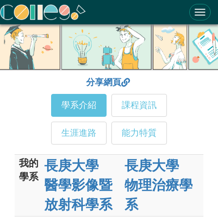
ColleGo! 大學選才與高中育才輔助系統
分享網頁
學系介紹
課程資訊
生涯進路
能力特質
我的
長庚大學
長庚大學
學系
醫學影像暨
物理治療學
放射科學系
系