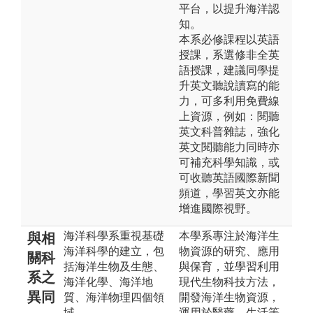
平台，以提升海洋認
知。
本系必修課程以英語
授課，系選修非全英
語授課，建議同學提
升英文聽說讀寫的能
力，可多利用免費線
上資源，例如：閱聽
英文科普雜誌，強化
英文閱聽能力同時亦
可補充科學知識，或
可收聽英語國際新聞
頻道，學習英文亦能
增進國際視野。
海洋科學系重視基礎
本學系專注於海洋生
與相
海洋科學的建立，包
物資源的研究、應用
關科
括海洋生物及生態、
與保育，並學習利用
系之
海洋化學、海洋地
現代生物科技方法，
異同
質、海洋物理四個領
開發海洋生物資源，
域。
運用於醫藥、生活等