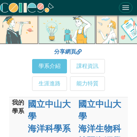
ColleGo! 大學選才與高中育才輔助系統
分享網頁
學系介紹
課程資訊
生涯進路
能力特質
我的
國立中山大
國立中山大
學系
學
學
海洋科學系
海洋生物科