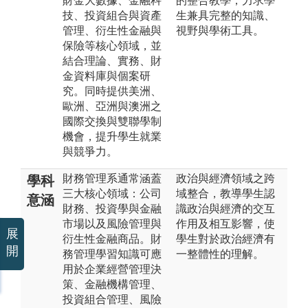
財金大數據、金融科
的整合教學；力求學
技、投資組合與資產
生兼具完整的知識、
管理、衍生性金融與
視野與學術工具。
保險等核心領域，並
結合理論、實務、財
金資料庫與個案研
究。同時提供美洲、
歐洲、亞洲與澳洲之
國際交換與雙聯學制
機會，提升學生就業
與競爭力。
財務管理系通常涵蓋
政治與經濟領域之跨
學科
三大核心領域：公司
域整合，教導學生認
意涵
財務、投資學與金融
識政治與經濟的交互
市場以及風險管理與
作用及相互影響，使
展
衍生性金融商品。財
學生對於政治經濟有
開
務管理學習知識可應
一整體性的理解。
用於企業經營管理決
策、金融機構管理、
投資組合管理、風險