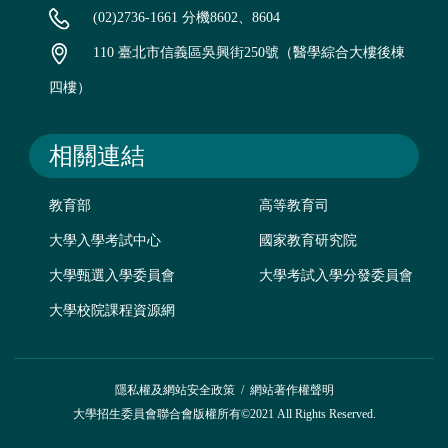
(02)2736-1661 分機8602、8604
110 臺北市信義區吳興街250號（醫學綜合大樓後棟
四樓）
相關連結
教育部
高等教育司
大學入學考試中心
國家教育研究院
大學甄選入學委員會
大學考試入學分發委員會
大學校院課程資源網
隱私權及網站安全政策
/
網站著作權聲明
大學招生委員會聯合會版權所有©2021 All Rights Reserved.