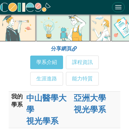
ColleGo! 大學選才與高中育才輔助系統
分享網頁
學系介紹
課程資訊
生涯進路
能力特質
我的
中山醫學大
亞洲大學
學系
學
視光學系
視光學系