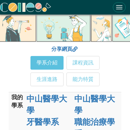
ColleGo! 大學選才與高中育才輔助系統
分享網頁
學系介紹
課程資訊
生涯進路
能力特質
我的
中山醫學大
中山醫學大
學系
學
學
牙醫學系
職能治療學