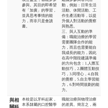
參與。其目的即希望
動，例如：日常生活
有「加廣」的學習，
活動、休閒活動、工
並具思考事情的能
作生產活動等，以提
力，而非只是會讀
升個人對活動的覺察
書。
與熟悉。
三、與人互動的準
備：職能治療的學習
需要團隊合作的能
力，而且也需要能自
我成長的能力，因此
在高中階段建議準備
的方向包含：1.人際互
動技巧，2.團體互動技
巧，3.同理心，4.自我
的覺察，5.自主學習能
力，6.對時間規劃的能
力。
本校是以牙科起家，
職能治療與物理治療
與相
本系隸屬的口腔醫學
的差異。簡言之，兩
關科