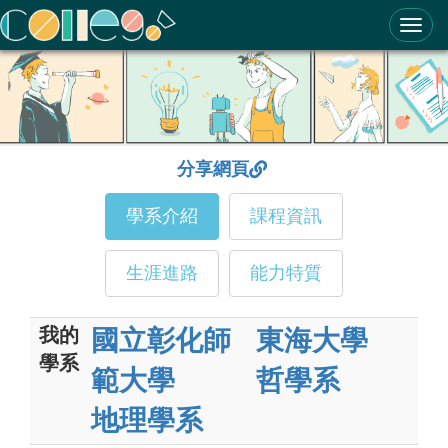
ColleGo! 大學選才與高中育才輔助系統
分享網頁
學系介紹
課程資訊
生涯進路
能力特質
我的
國立彰化師
東海大學
學系
範大學
哲學系
地理學系