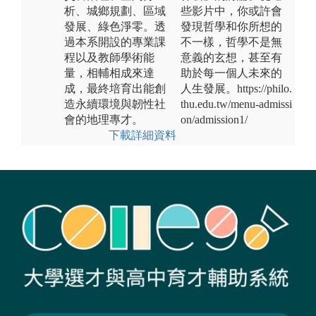
析、城鄉規劃、區域
些影片中，你或許會
發展、綠色淨零。透
發現哲學和你所想的
過本系開設的專業課
不一樣，哲學不是無
程以及教師學術能
意義的玄想，甚至有
量，相輔相成來達
助於每一個人未來的
成，最終培育出能創
人生發展。https://philo.
造永續環境與韌性社
thu.edu.tw/menu-admissi
會的地理專才。
on/admission1/
下載詳細資料