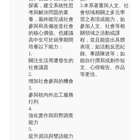
探索，建立系統性思
3.本系著重與人文、社
考與解決問題的素
會領域相關之多元學
養，最終能完成社會
習之表現或能力，如
參與和具備改造社會
參加人文、社會等相
的核心價值。也建議
關領域之活動或課
高中生可於就學期間
程，並且能提出具體
培養以下能力：
表現，如活動反思紀
1.
錄、事蹟陳述等；如
關注生活周遭發生的
能自行撰寫或創作短
社會議題
文、心得報告、作品
2.
等更佳。
增加社會參與的機會
3.
參與校內外志工服務
行列
4.
強化實作與田野調查
能力
5.
提升資訊與雙語能力