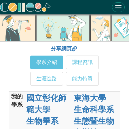
ColleGo! 大學選才與高中育才輔助系統
分享網頁
學系介紹
課程資訊
生涯進路
能力特質
我的
國立彰化師
東海大學
學系
範大學
生命科學系
生物學系
生態暨生物