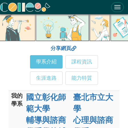
ColleGo! 大學選才與高中育才輔助系統
分享網頁
學系介紹
課程資訊
生涯進路
能力特質
我的
國立彰化師
臺北市立大
學系
範大學
學
輔導與諮商
心理與諮商