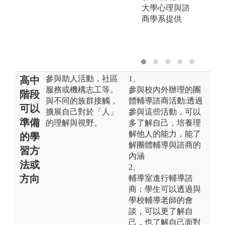
大學心理與諮
商學系提供
參與助人活動，社區
1、
高中
服務或機構志工等。
參與校內外辦理的團
階段
與不同的族群接觸，
體輔導諮商活動:透過
可以
擴展自己對於「人」
參與這些活動，可以
準備
的理解與視野。
多了解自己，培養理
解他人的能力，能了
的學
解團體輔導與諮商的
習方
內涵
法或
2、
方向
輔導室進行輔導諮
商：學生可以透過與
學校輔導老師的會
談，可以更了解自
己，也了解自己面對