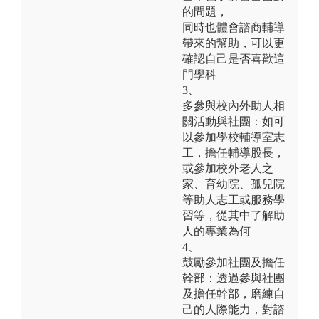
的問題，
同時也體會諮商輔導
帶來的幫助，可以更
確認自己是否喜歡這
門學科
3、
多參與校內外助人相
關活動與社團：如可
以參加學校輔導室志
工，擔任輔導股長，
或參加校外老人之
家、育幼院、孤兒院
等助人志工或服務學
習等，從其中了解助
人的專業為何
4、
鼓勵參加社團及擔任
幹部：透過參與社團
及擔任幹部，磨練自
己的人際能力，對諮