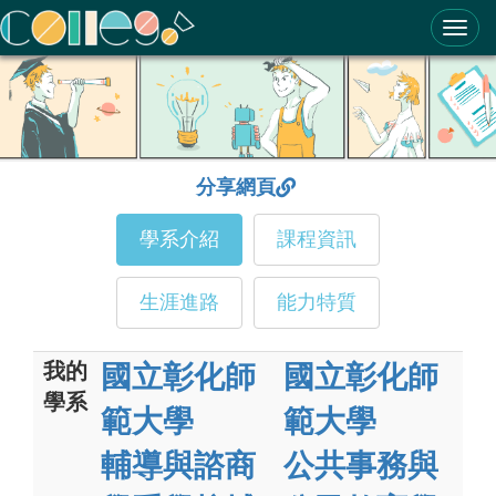
ColleGo! 大學選才與高中育才輔助系統
分享網頁
學系介紹
課程資訊
生涯進路
能力特質
我的
國立彰化師
國立彰化師
學系
範大學
範大學
輔導與諮商
公共事務與