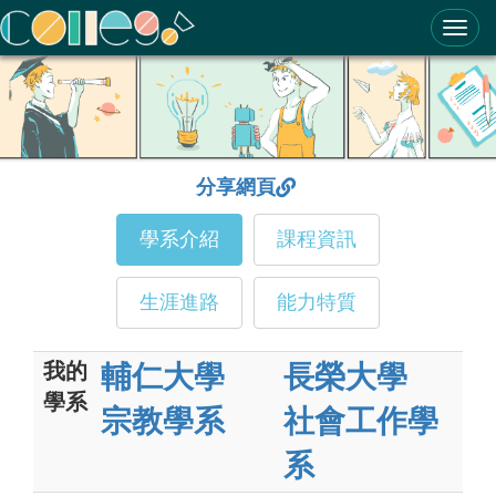
ColleGo! 大學選才與高中育才輔助系統
分享網頁
學系介紹
課程資訊
生涯進路
能力特質
我的
輔仁大學
長榮大學
學系
宗教學系
社會工作學
系