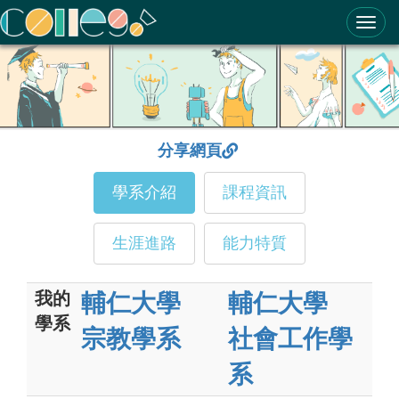
ColleGo! 大學選才與高中育才輔助系統
分享網頁
學系介紹
課程資訊
生涯進路
能力特質
我的
輔仁大學
輔仁大學
學系
宗教學系
社會工作學
系