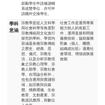
鼓勵學生申請修讀輔
系或雙學位，亦可申
請國外交換學生。
宗教學是從人文科學
社會工作是運用專業
學科
與社會科學等角度對
能力助人的有薪工
意涵
宗教傳統與文化進行
作，運用直接和間接
探究的學科。學習內
服務技術，協助服務
容涵蓋各種宗教傳統
對象（個人、團體、
之歷史、經典、思
組織或社區）適應社
想、儀式、宗教生
會環境、增強或恢復
活，以及分析宗教現
效能
象之宗教心理學、宗
教人類學、宗教社會
學。在理論分析外，
也包含應用與實踐領
域，如宗教與自媒
體、殯葬禮儀、生命
教育、文創產業、宗
教資訊應用，與數位