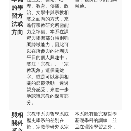
理、教育、傳播、政
融通。
的學
治、文學中與宗教相
習方
關之面向的方式，來
法或
進行宗教研究所需能
方向
力之準備。本系在課
程與學習部分特別強
調跨域能力，因此可
以在所參與的社團與
平日的個人興趣中，
關注「宗教」、「宗
教現象」這個關鍵
字。或是可以參與相
關的節慶活動，透過
親身感受，來進一步
地認識宗教的深度部
分。
宗教學系與哲學系或
本系除有最完整哲學
與相
歷史學系的差別在
基礎學科的訓練，並
關科
於，宗教學研究以宗
且在理論學習之外，