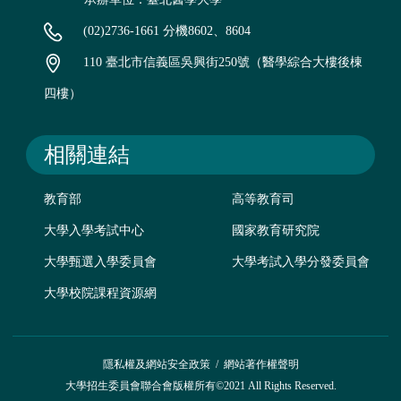
(02)2736-1661 分機8602、8604
110 臺北市信義區吳興街250號（醫學綜合大樓後棟
四樓）
相關連結
教育部
高等教育司
大學入學考試中心
國家教育研究院
大學甄選入學委員會
大學考試入學分發委員會
大學校院課程資源網
隱私權及網站安全政策
/
網站著作權聲明
大學招生委員會聯合會版權所有©2021 All Rights Reserved.