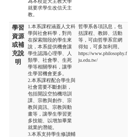
為本校是天主教大學
就要求學生改信天主
教。
1.本系課程涵蓋人文科
哲學系各項訊息，包
學習
學與社會科學，對尚
括課程、教師、活動
資源
在探索階段的學生來
等，可由哲學系官網
或補
說，本系提供機會讓
得知，可多加利用。
充說
學生認識心理學、人
https://www.philosophy.f
類學、社會學、生死
ju.edu.tw/
明
學等相關學科，讓學
生學習機會更多。
2.本系課程配合學生與
社會需要不斷創新，
包括開設空拍機培訓
課、宗教與創作、宗
教與資訊、宗教與動
畫等，讓學生學習更
多技能、以增加畢業
就業的潛能。
3.本系支持學生修讀輔