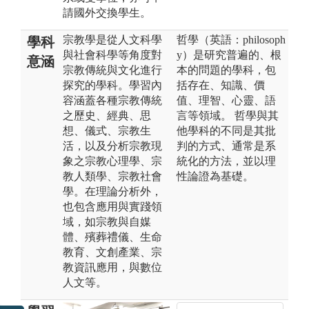
請國外交換學生。
宗教學是從人文科學
哲學（英語：philosoph
學科
與社會科學等角度對
y）是研究普遍的、根
意涵
宗教傳統與文化進行
本的問題的學科，包
探究的學科。學習內
括存在、知識、價
容涵蓋各種宗教傳統
值、理智、心靈、語
之歷史、經典、思
言等領域。 哲學與其
想、儀式、宗教生
他學科的不同是其批
活，以及分析宗教現
判的方式、通常是系
象之宗教心理學、宗
統化的方法，並以理
教人類學、宗教社會
性論證為基礎。
學。在理論分析外，
也包含應用與實踐領
域，如宗教與自媒
體、殯葬禮儀、生命
教育、文創產業、宗
教資訊應用，與數位
人文等。