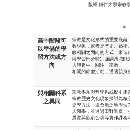
版權:輔仁大學宗教
宗教是文化形式的重要底蘊
高中階段可
教現象，或者是歷史、藝術
以準備的學
教相關之面向的方式，來進
習方法或方
與學習部分特別強調跨域能
向
人興趣中，關注「宗教」、
相關的節慶活動，透過親身
宗教學系與哲學系或歷史學
與相關科系
宗教歷史文化現象探討為核
之異同
史學方法，還會廣泛地學習
人類學，並透過田野調查、小說與
展覽與戲劇公演等實作課程