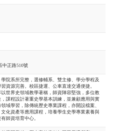
莊區中正路510號
，學院系所完整，選修輔系、雙主修、學分學程及
學習資源完善。校區捷運、公車直達交通便捷。
界以世界史領域教學著稱，師資陣容堅強，多位教
位，課程設計著重史學基本訓練，並兼顧應用與實
跨領域學習，除傳統歷史專業課程，亦開設檔案、
、文化資產等應用課程，培養學生史學專業素養與
設有師資培育中心。