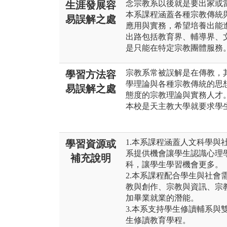
念宗教系以後就是要出家或
生涯發展容
本系課程涵蓋各種宗教傳統
易誤解之處
應用與實務，希望培養出能
出路包括教育界、輔導界、
是只能在特定宗教團體服務
宗教系常被誤解是在傳教，
學習方法容
學理論與各種宗教傳統的思
易誤解之處
態度的宗教理論與實務人才
本校是天主教大學就要求學
1.本系課程涵蓋人文科學與
學習資源或
系提供機會讓學生認識心理
補充說明
科，讓學生學習機會更多。
2.本系課程配合學生與社會
教與創作、宗教與資訊、宗
加畢業就業的潛能。
3.本系支持學生修讀輔系與
生修讀教育學程。