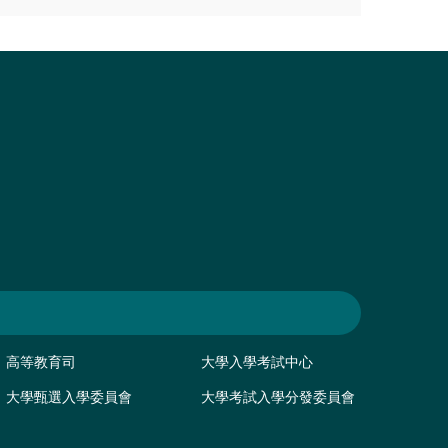
高等教育司
大學入學考試中心
大學甄選入學委員會
大學考試入學分發委員會