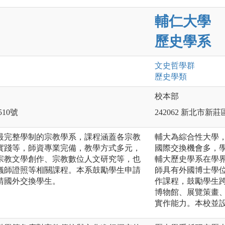
輔仁大學
歷史學系
文史哲
學群
歷史
學類
校本部
510號
242062 新北市新
最完整學制的宗教學系，課程涵蓋各宗教
輔大為綜合性大學
實踐等，師資專業完備，教學方式多元，
國際交換機會多，
宗教文學創作、宗教數位人文研究等，也
輔大歷史學系在學
儀師證照等相關課程。本系鼓勵學生申請
師具有外國博士學
請國外交換學生。
作課程，鼓勵學生
博物館、展覽策畫
實作能力。本校並