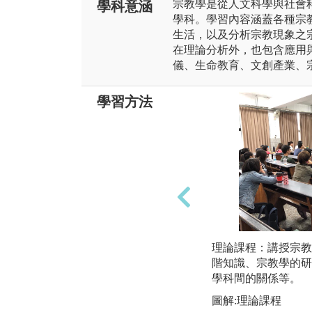
宗教學是從人文科學與社會
學科意涵
學科。學習內容涵蓋各種宗
生活，以及分析宗教現象之
在理論分析外，也包含應用
儀、生命教育、文創產業、
學習方法
理論課程：講授宗教
階知識、宗教學的研
學科間的關係等。
圖解:理論課程