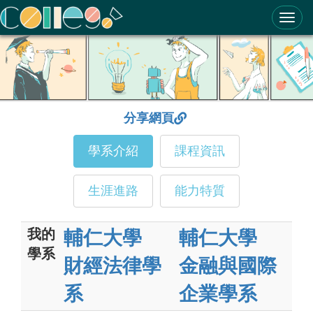
ColleGo! 大學選才與高中育才輔助系統
分享網頁
學系介紹
課程資訊
生涯進路
能力特質
我的
輔仁大學
輔仁大學
學系
財經法律學
金融與國際
系
企業學系