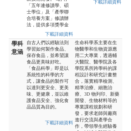
下載詳細資料
「五年連修讀學、碩
士學位」及「產學聯
合培養方案」修讀辦
法，提供多項獎學金
下載詳細資料
自古人們以經驗法則
生命科學系主要在生
學科
學習如何製作食品、
物醫學和生物資源應
意涵
保存食品，並希望讓
用二大專業，透過輔
食品更美味好吃。
大醫院、醫學院及各
「食品科學」即是以
學院系所跨學科的課
系統性的科學的方
程設計和研究計畫整
式，讓食品的製作可
合，落實精準檢測、
以達到更安全、更美
精準治療、細胞治
味、更健康，並以維
療、3D 物列印、新藥
護食品安全、強化食
開發、生物材料等的
品品質為目的。
專業課程規劃和研
發，要求老師與廠商
進行交流與產學合
下載詳細資料
作，帶領學生經驗養