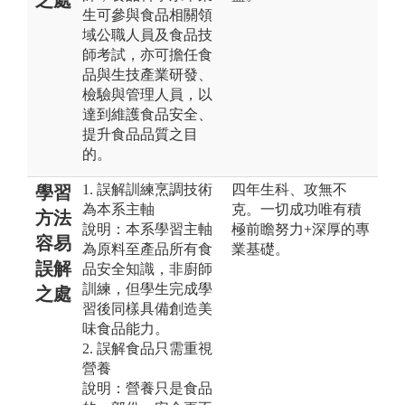
生可參與食品相關領
域公職人員及食品技
師考試，亦可擔任食
品與生技產業研發、
檢驗與管理人員，以
達到維護食品安全、
提升食品品質之目
的。
1. 誤解訓練烹調技術
四年生科、攻無不
學習
為本系主軸
克。一切成功唯有積
方法
說明：本系學習主軸
極前瞻努力+深厚的專
容易
為原料至產品所有食
業基礎。
誤解
品安全知識，非廚師
訓練，但學生完成學
之處
習後同樣具備創造美
味食品能力。
2. 誤解食品只需重視
營養
說明：營養只是食品