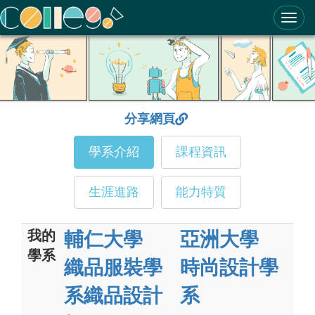
ColleGo! 大學選才與高中育才輔助系統
分享網頁
學系介紹
課程資訊
生涯進路
能力特質
我的
輔仁大學
亞洲大學
學系
織品服裝學
時尚設計學
系織品設計
系