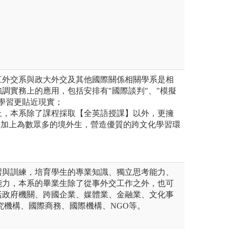
江外交系與政大外交及其他國際關係相關學系是相
調實務上的應用，包括安排有"國際談判"、"模擬
學習更貼近現實；
上，本系除了課程採取【全英語授課】以外，更擁
，加上為數眾多的境外生，營造優質的跨文化學習環
習與訓練，培育學生的專業知識、獨立思考能力、
能力，本系的畢業生除了從事外交工作之外，也可
括政府機關、跨國企業、媒體業、金融業、文化事
究機構、國際商務、國際機構、NGO等。