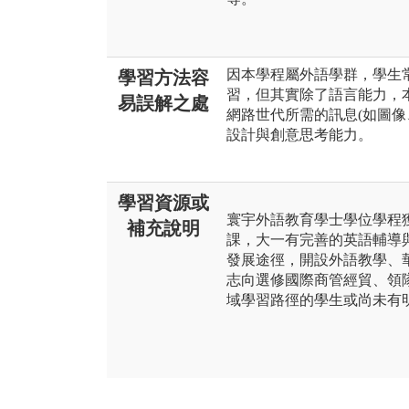
因本學程屬外語學群，學生
學習方法容
習，但其實除了語言能力，
易誤解之處
網路世代所需的訊息(如圖像
設計與創意思考能力。
學習資源或
寰宇外語教育學士學位學程
補充說明
課，大一有完善的英語輔導
發展途徑，開設外語教學、
志向選修國際商管經貿、領
域學習路徑的學生或尚未有