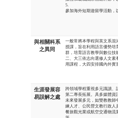
5.
參加海外短期遊留學活動，
一般常將本學程與英文系混
與相關科系
授課，旨在利用語言優勢培
之異同
群，培育語言教學與數位技
二、大三依志向選修人文素養
用課程，大四安排國內外實
跨領域學程重視多元識讀、
生涯發展容
第二專長拓展。具多媒體資
易誤解之處
未來發展多元，如雙教教師
練人才、公民營文教行政人
餐旅觀光業或航空交通物流
等。