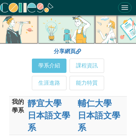
ColleGo! 大學選才與高中育才輔助系統
分享網頁
學系介紹
課程資訊
生涯進路
能力特質
我的
靜宜大學
輔仁大學
學系
日本語文學
日本語文學
系
系