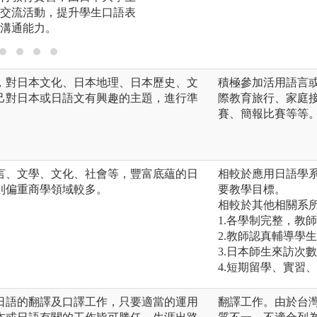
交流活動，提升學生口語表
溝通能力。
，對日本文化、日本地理、日本歷史、文
積極參加活用語言
己對日本或日語文有興趣的主題，進行準
際教育旅行、家庭
賽、簡報比賽等等
言、文學、文化、社會等，豐富底蘊的日
相較於應用日語學
則偏重商學領域較多。
要教學目標。
相較於其他相關系所
1.各學制完整，教
2.教師認真輔導學
3.日本師生來訪次
4.短期留學、實習
日語的翻譯及口譯工作，只要適當的運用
翻譯工作。由於台