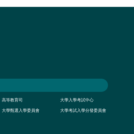
高等教育司
大學入學考試中心
大學甄選入學委員會
大學考試入學分發委員會