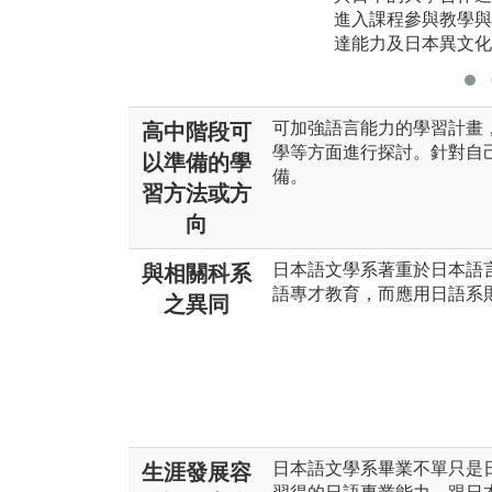
進入課程參與教學與
達能力及日本異文化
可加強語言能力的學習計畫
高中階段可
學等方面進行探討。針對自
以準備的學
備。
習方法或方
向
日本語文學系著重於日本語
與相關科系
語專才教育，而應用日語系
之異同
日本語文學系畢業不單只是
生涯發展容