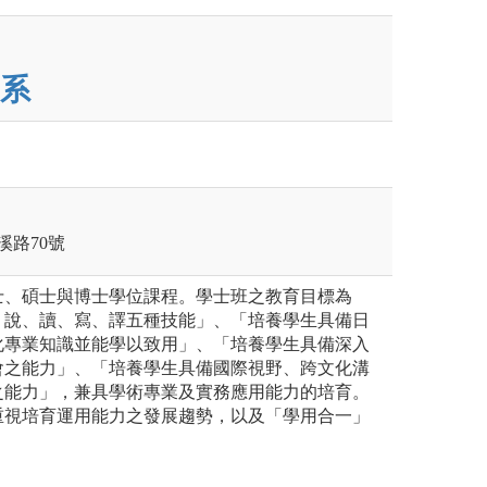
系
溪路70號
士、碩士與博士學位課程。學士班之教育目標為
、說、讀、寫、譯五種技能」、「培養學生具備日
化專業知識並能學以致用」、「培養學生具備深入
會之能力」、「培養學生具備國際視野、跨文化溝
之能力」，兼具學術專業及實務應用能力的培育。
重視培育運用能力之發展趨勢，以及「學用合一」