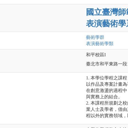
國立臺灣師
表演藝術學
藝術
學群
表演藝術
學類
和平校區I
臺北市和平東路一段1
1. 本學位學程之
以作品及專案計畫為
在創意激盪的過程中
與實務上的結合。
2. 本課程所規劃
業人士及學者，借由
程以外的實務領域，