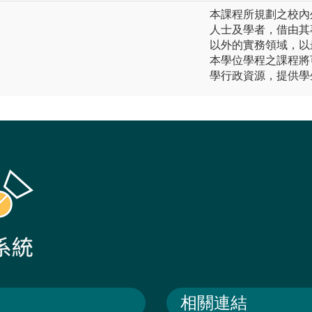
本課程所規劃之校內
人士及學者，借由其
以外的實務領域，以
本學位學程之課程將
學行政資源，提供學
相關連結