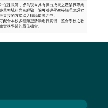
外任課教師，皆為現今具有傑出成就之產業界專業
專業領域的豐富經驗，除可引導學生接觸理論課程
最直接的方式進入職場環境之中。
可配合本校多種類型活動進行實習，整合學校之教
生實務學習的最佳機會。