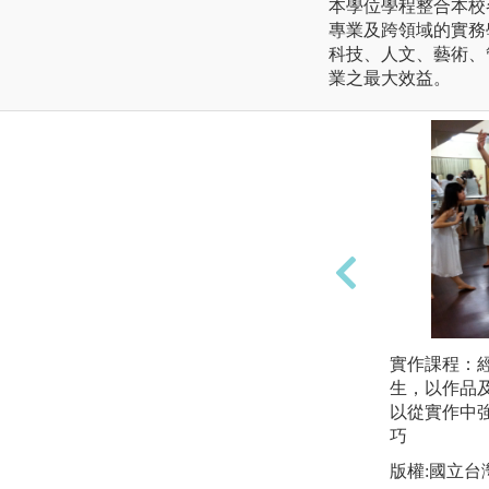
本學位學程整合本校
專業及跨領域的實務
科技、人文、藝術、
業之最大效益。
實作課程：
生，以作品
以從實作中
巧
版權:國立