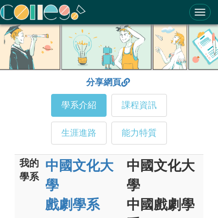
ColleGo! 大學選才與高中育才輔助系統
分享網頁
學系介紹
課程資訊
生涯進路
能力特質
我的
中國文化大
中國文化大
學系
學
學
戲劇學系
中國戲劇學