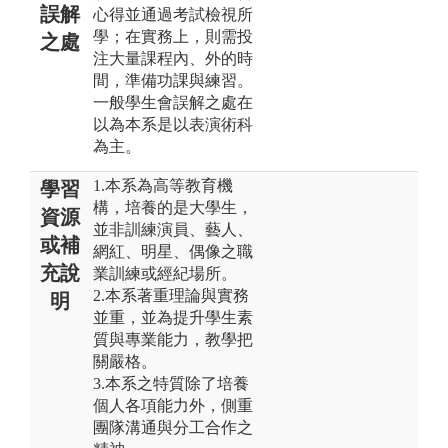
誤解
心得並通過考試檢視所
學；在實務上，則需投
之處
注大量課程內、外的時
間，準備功課與練習。
一般學生會誤解之處在
以為本系是以表演術科
為主。
1.本系為高等教育機
學習
構，培養的是大學生，
資源
並非訓練演員、藝人、
或補
網紅、明星、偶像之職
充說
業訓練或經紀場所。
2.本系著重理論與實務
明
並重，並為提升學生素
質與專業能力，教學把
關嚴格。
3.本系之特質除了培養
個人各項能力外，側重
團隊溝通與分工合作之