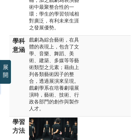
輔，加之戲劇為表演藝
術中最聚整合性的一
環；學生的學習領域相
對廣泛，有利未來生涯
之發展優勢。
戲劇為綜合藝術，在具
學科
體的表現上，包含了文
意涵
學、音樂、舞蹈、美
術、建築、多媒等等藝
展
術類型之元素；藉由上
列各類藝術因子的整
開
合，透過展演來呈現。
戲劇學系在培養劇場展
演時，藝術、技術、行
政各部門的創作與製作
人才。
學習
方法