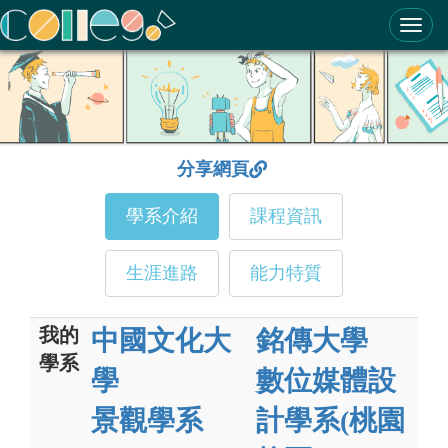
ColleGo! 大學選才與高中育才輔助系統
分享網頁
學系介紹
課程資訊
生涯進路
能力特質
我的
中國文化大
銘傳大學
學系
學
數位媒體設
景觀學系
計學系(桃園