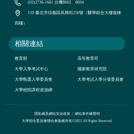
(02)2736-1661 分機8602、8604
110 臺北市信義區吳興街250號（醫學綜合大樓後棟
四樓）
相關連結
教育部
高等教育司
大學入學考試中心
國家教育研究院
大學甄選入學委員會
大學考試入學分發委員會
大學校院課程資源網
隱私權及網站安全政策
/
網站著作權聲明
大學招生委員會聯合會版權所有©2021 All Rights Reserved.