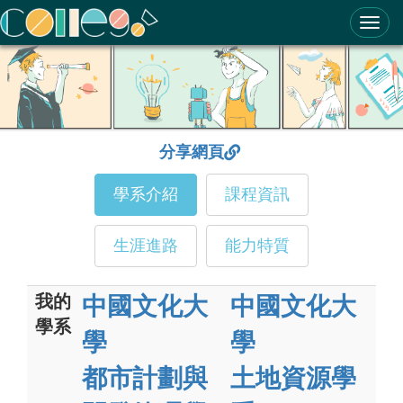
ColleGo! 大學選才與高中育才輔助系統
分享網頁
學系介紹
課程資訊
生涯進路
能力特質
我的
中國文化大
中國文化大
學系
學
學
都市計劃與
土地資源學