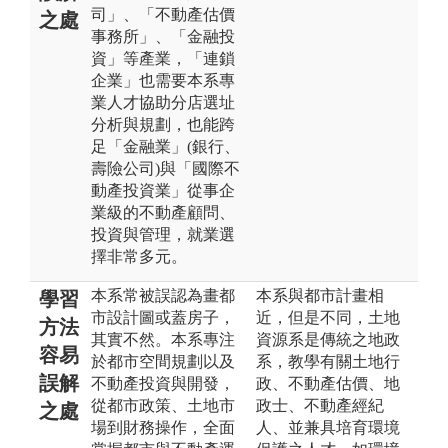
司」、「不動產估價
之處
事務所」、「金融投
資」等產業，「連鎖
企業」也需要本系專
業人才協助分店選址
分析與規劃，也能跨
足「金融業」(銀行、
壽險公司)與「國際不
動產投資業」從事企
業級的不動產顧問、
投資與管理，就業選
擇非常多元。
本系常被誤認為畫都
本系與都市計畫相
學習
市設計圖或蓋房子，
近，但是不同，土地
方法
其實不然。本系專注
資源系是傳統之地政
容易
於都市空間規劃以及
系，教學有關土地行
誤解
不動產投資與開發，
政、不動產估價、地
從都市政策、土地市
政士、不動產經紀
之處
場到財務操作，全面
人、並兼具培育環境