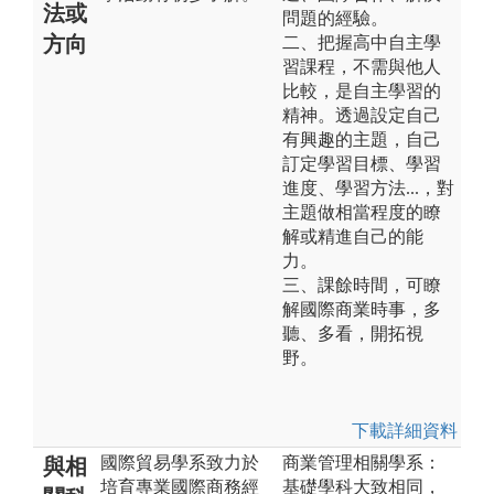
法或
問題的經驗。
方向
二、把握高中自主學
習課程，不需與他人
比較，是自主學習的
精神。透過設定自己
有興趣的主題，自己
訂定學習目標、學習
進度、學習方法...，對
主題做相當程度的瞭
解或精進自己的能
力。
三、課餘時間，可瞭
解國際商業時事，多
聽、多看，開拓視
野。
下載詳細資料
國際貿易學系致力於
商業管理相關學系：
與相
培育專業國際商務經
基礎學科大致相同，