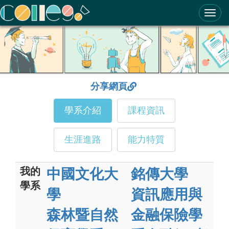
ColleGo! 大學選才與高中育才輔助系統
分享網頁
學系介紹
課程資訊
生涯進路
能力特質
我的
中國文化大
銘傳大學
學系
學
資訊應用與
森林暨自然
金融保險學