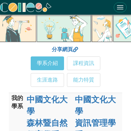
ColleGo! 大學選才與高中育才輔助系統
分享網頁
學系介紹
課程資訊
生涯進路
能力特質
我的
中國文化大
中國文化大
學系
學
學
森林暨自然
資訊管理學