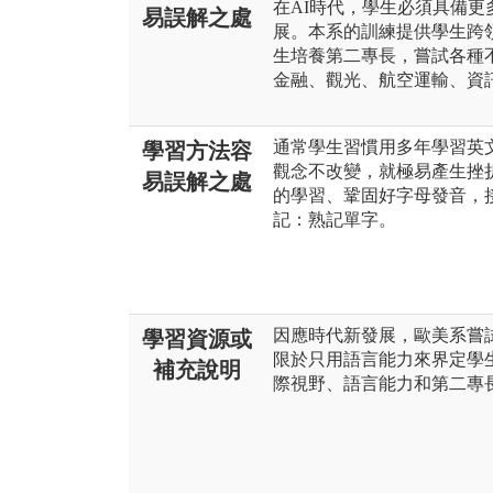
在AI時代，學生必須具備
易誤解之處
展。本系的訓練提供學生跨
生培養第二專長，嘗試各種
金融、觀光、航空運輸、資
通常學生習慣用多年學習英
學習方法容
觀念不改變，就極易產生挫
易誤解之處
的學習、鞏固好字母發音，
記：熟記單字。
因應時代新發展，歐美系嘗
學習資源或
限於只用語言能力來界定學
補充說明
際視野、語言能力和第二專