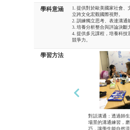
1. 提供對於歐美國家社會
學科意涵
立跨文化宏觀國際視野。
2. 訓練獨立思考、表達溝
3. 培養分析整合與評論決
4. 提供多元課程，培養科
競爭力。
學習方法
對話溝通：透過師生
場景的溝通練習，磨
巧，讓學生能自然流