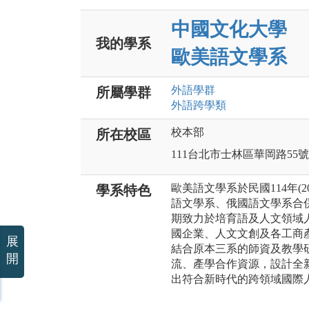
中國文化大學
我的學系
歐美語文學系
外語
學群
所屬學群
外語跨學類
校本部
所在校區
111台北市士林區華岡路55號
歐美語文學系於民國114年(
學系特色
語文學系、俄國語文學系合
期致力於培育語及人文領域
國企業、人文文創及各工商
展
結合原本三系的師資及教學
開
流、產學合作資源，設計全
出符合新時代的跨領域國際