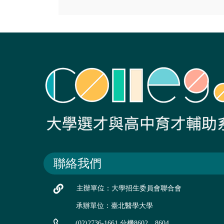
聯絡我們
主辦單位：大學招生委員會聯合會
承辦單位：臺北醫學大學
(02)2736-1661 分機8602、8604